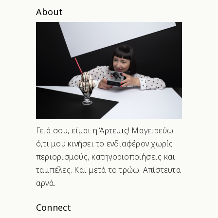
About
Γειά σου, είμαι η
Άρτεμις
! Μαγειρεύω
ό,τι μου κινήσει το ενδιαφέρον χωρίς
περιορισμούς, κατηγοριοποιήσεις και
ταμπέλες. Και μετά το τρώω. Απίστευτα
αργά.
Connect