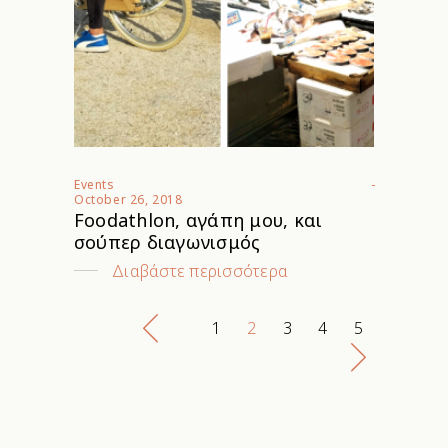
Events
October 26, 2018
Foodathlon, αγάπη μου, και
σούπερ διαγωνισμός
Διαβάστε περισσότερα
1
2
3
4
5