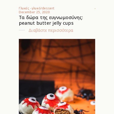
Γλυκές
-
γλυκό/dessert
December 25, 2020
Τα δώρα της ευγνωμοσύνης:
peanut butter jelly cups
Διαβάστε περισσότερα