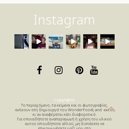
Instagram
Copyrights
Το περιεχόμενο, τα κείμενα και οι φωτογραφίες,
ανήκουν στη δημιουργό του WonderFoodLand -εκτός
κι αν αναφέρεται κάτι διαφορετικό.
Για οποιαδήποτε αναπαραγωγή ή χρήση του υλικού
αυτού οπουδήποτε αλλού, μη διστάσετε να
επικοινωνήσετε μαζί μου στο