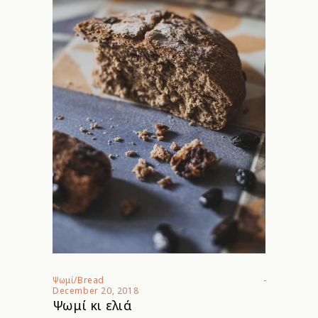
Ψωμί/Bread
December 20, 2018
Ψωμί κι ελιά