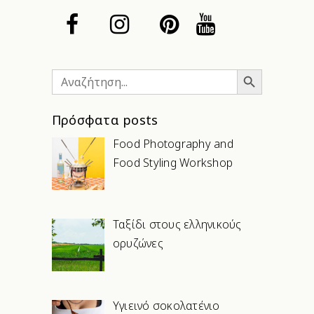
Search Button
Search
for:
Πρόσφατα posts
Food Photography and
Food Styling Workshop
Ταξίδι στους ελληνικούς
ορυζώνες
Υγιεινό σοκολατένιο