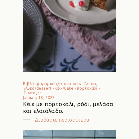
Βιβλία μαγειρικής/cookbooks
-
Γλυκές
-
γλυκό/dessert
-
Κέικ/Cake
-
πορτοκάλι
-
Συνταγές
January 18, 2023
Κέικ με πορτοκάλι, ρόδι, μελάσα
και ελαιόλαδο.
Διαβάστε περισσότερα