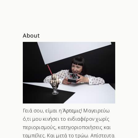
About
Γειά σου, είμαι η
Άρτεμις
! Μαγειρεύω
ό,τι μου κινήσει το ενδιαφέρον χωρίς
περιορισμούς, κατηγοριοποιήσεις και
ταμπέλες. Και μετά το τρώω. Απίστευτα