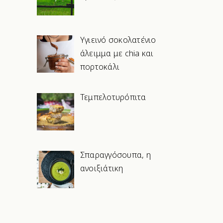
Υγιεινό σοκολατένιο
άλειμμα με chia και
πορτοκάλι
Τεμπελοτυρόπιτα
Σπαραγγόσουπα, η
ανοιξιάτικη