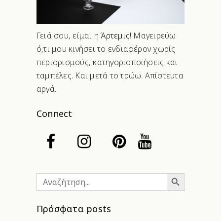
Γειά σου, είμαι η
Άρτεμις
! Μαγειρεύω
ό,τι μου κινήσει το ενδιαφέρον χωρίς
περιορισμούς, κατηγοριοποιήσεις και
ταμπέλες. Και μετά το τρώω. Απίστευτα
αργά.
Connect
Search Button
Search
for:
Πρόσφατα posts