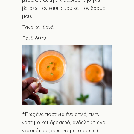
βρίσκω τον εαυτό μου και τον δρόμο
μου.
Ξανά και ξανά.
Παιδιόθεν.
*Πως ένα ποστ για ένα απλό, πλην
νόστιμο και δροσερό, ανδαλουσιανό
γκασπάτσο (κρύα ντοματόσουπα),