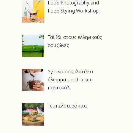
Food Photography and
Food Styling Workshop
Ταξίδι στους ελληνικούς
ορυζώνες
Υγιεινό σοκολατένιο
άλειμμα με chia και
πορτοκάλι
Τεμπελοτυρόπιτα