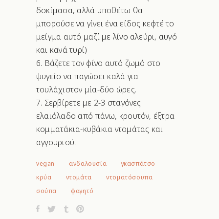
δοκίμασα, αλλά υποθέτω θα
μπορούσε να γίνει ένα είδος κεφτέ το
μείγμα αυτό μαζί με λίγο αλεύρι, αυγό
και κανά τυρί)
Βάζετε τον φίνο αυτό ζωμό στο
ψυγείο να παγώσει καλά για
τουλάχιστον μία-δύο ώρες.
Σερβίρετε με 2-3 σταγόνες
ελαιόλαδο από πάνω, κρουτόν, έξτρα
κομματάκια-κυβάκια ντομάτας και
αγγουριού.
vegan
ανδαλουσία
γκασπάτσο
κρύα
ντομάτα
ντοματόσουπα
σούπα
φαγητό