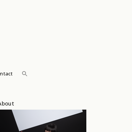
ntact
About