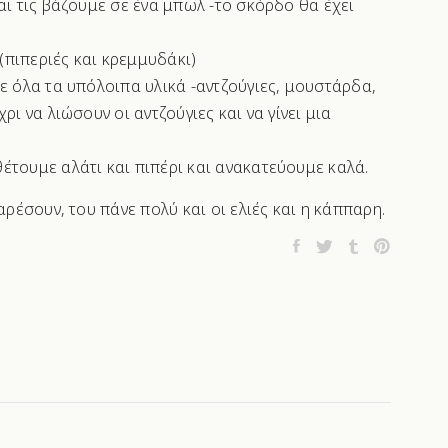
αι τις βάζουμε σε ένα μπωλ -το σκόρδο θα έχει
πιπεριές και κρεμμυδάκι)
ε όλα τα υπόλοιπα υλικά -αντζούγιες, μουστάρδα,
ρι να λιώσουν οι αντζούγιες και να γίνει μια
έτουμε αλάτι και πιπέρι και ανακατεύουμε καλά.
αρέσουν, του πάνε πολύ και οι ελιές και η κάππαρη.