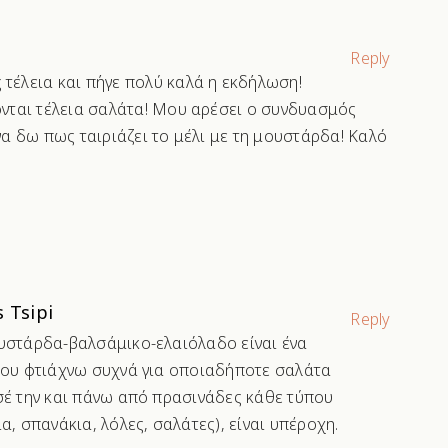
Reply
 τέλεια και πήγε πολύ καλά η εκδήλωση!
ονται τέλεια σαλάτα! Μου αρέσει ο συνδυασμός
 να δω πως ταιριάζει το μέλι με τη μουστάρδα! Καλό
 Tsipi
Reply
υστάρδα-βαλσάμικο-ελαιόλαδο είναι ένα
που φτιάχνω συχνά για οποιαδήποτε σαλάτα
σέ την και πάνω από πρασινάδες κάθε τύπου
α, σπανάκια, λόλες, σαλάτες), είναι υπέροχη.