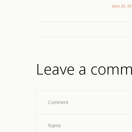
June 20, 2
Leave a comm