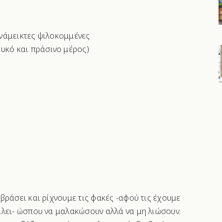
ανάμεικτες ψιλοκομμένες
υκό και πράσινο μέρος)
ράσει και ρίχνουμε τις φακές -αφού τις έχουμε
άλει- ώσπου να μαλακώσουν αλλά να μη λιώσουν.