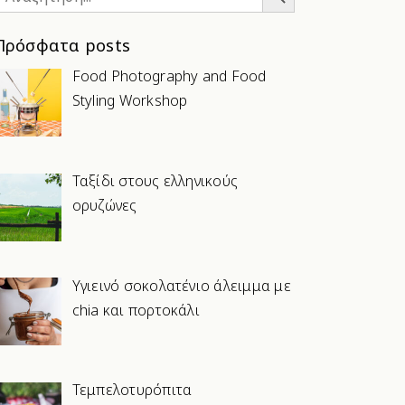
or:
Πρόσφατα posts
Food Photography and Food
Styling Workshop
Ταξίδι στους ελληνικούς
ορυζώνες
Υγιεινό σοκολατένιο άλειμμα με
chia και πορτοκάλι
Τεμπελοτυρόπιτα