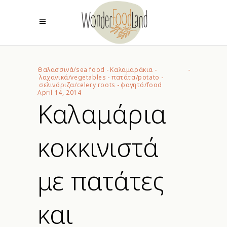
Θαλασσινά/sea food
-
Καλαμαράκια
-
λαχανικά/vegetables
-
πατάτα/potato
-
σελινόριζα/celery roots
-
φαγητό/food
April 14, 2014
Καλαμάρια
κοκκινιστά
με πατάτες
και