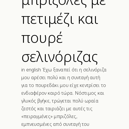
πετιμέζι και
πουρέ
σελινόριζας
in english Έχω ξαναπεί ότι η σελινόριζα
μου αρέσει πολύ και η συνταγή αυτή
για το πουρεδάκι μου είχε κεντρίσει το
ενδιαφέρον καιρό τώρα. Νόστιμος και
γλυκός βγήκε, τρώγεται πολύ ωραία
ζεστός και ταιριάζει με αυτές τις
«πειραγμένες» μπριζόλες,
εμπνευσμένες από συνταγή του