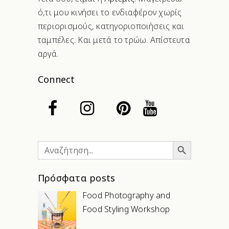
ό,τι μου κινήσει το ενδιαφέρον χωρίς
περιορισμούς, κατηγοριοποιήσεις και
ταμπέλες. Και μετά το τρώω. Απίστευτα
αργά.
Connect
Search Button
Search
for:
Πρόσφατα posts
Food Photography and
Food Styling Workshop