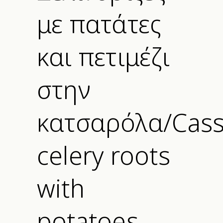
με πατάτες
και πετιμέζι
στην
κατσαρόλα/Cass
celery roots
with
potatoes