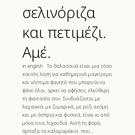
σελινόριζα
και πετιμέζι.
Αμέ.
in english Τα θαλασσινά είναι μια τόσο
εύκολη λύση για καθημερινό μαγείρεμα
και νόστιμα φαγητά που μπορούν να
φάνε όλοι, αρκεί να αφήσεις ελεύθερη
τη φαντασία σου. Συνδυάζονται με
λαχανικά, με ζυμαρικά, με ρύζι ακόμη
και με όσπρια και φυσικά, είναι κι από
μόνα τους λιχουδιά. Αυτή τη φορά,
άρπαξα τα καλαμαράκια -που