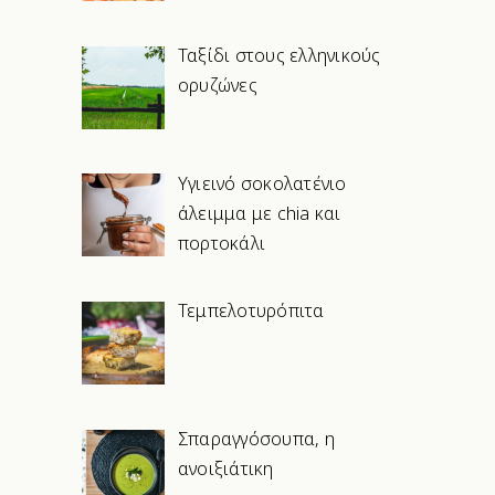
Ταξίδι στους ελληνικούς
ορυζώνες
Υγιεινό σοκολατένιο
άλειμμα με chia και
πορτοκάλι
Τεμπελοτυρόπιτα
Σπαραγγόσουπα, η
ανοιξιάτικη