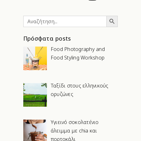
Search Button
Search
for:
Πρόσφατα posts
Food Photography and
Food Styling Workshop
Ταξίδι στους ελληνικούς
ορυζώνες
Υγιεινό σοκολατένιο
άλειμμα με chia και
πορτοκάλι