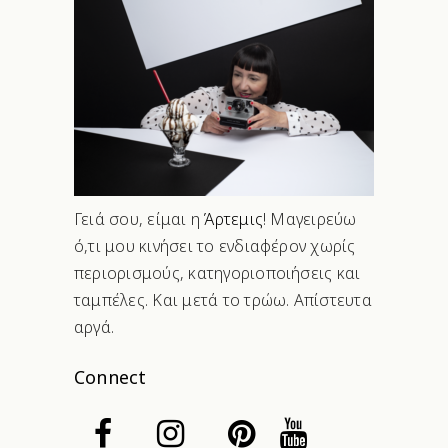
Γειά σου, είμαι η
Άρτεμις
! Μαγειρεύω
ό,τι μου κινήσει το ενδιαφέρον χωρίς
περιορισμούς, κατηγοριοποιήσεις και
ταμπέλες. Και μετά το τρώω. Απίστευτα
αργά.
Connect