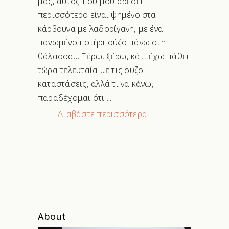
μας, αυτός που μου αρέσει
περισσότερο είναι ψημένο στα
κάρβουνα με λαδορίγανη, με ένα
παγωμένο ποτήρι ούζο πάνω στη
θάλασσα… Ξέρω, ξέρω, κάτι έχω πάθει
τώρα τελευταία με τις ουζο-
καταστάσεις, αλλά τι να κάνω,
παραδέχομαι ότι
Διαβάστε περισσότερα
About