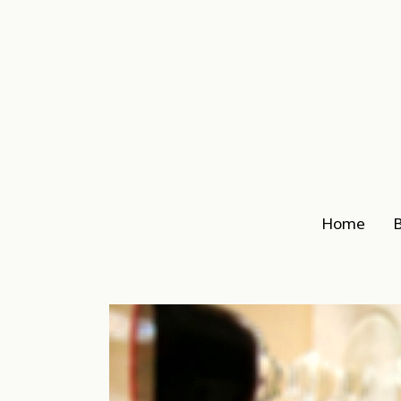
Home
B