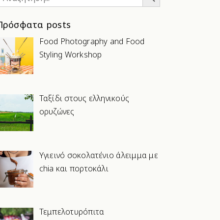
or:
Πρόσφατα posts
Food Photography and Food
Styling Workshop
Ταξίδι στους ελληνικούς
ορυζώνες
Υγιεινό σοκολατένιο άλειμμα με
chia και πορτοκάλι
Τεμπελοτυρόπιτα