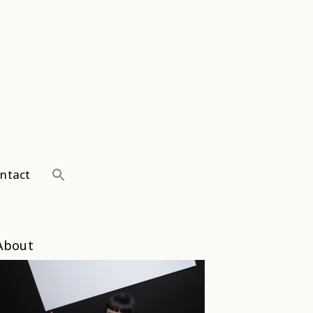
ntact
About