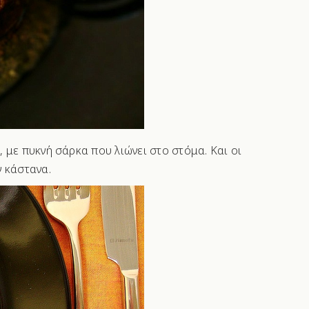
με πυκνή σάρκα που λιώνει στο στόμα. Και οι
ν κάστανα.