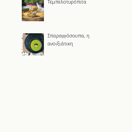
Τεμπελοτυρόπιτα
Σπαραγγόσουπα, η
ανοιξιάτικη