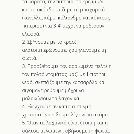
τα καρότα, την πιπεριά, το κρεμμύδι
και το σκόρδο μαζί με τα μπαχαρικά
(κανέλλα, κάρυ, κόλιανδρο και κόκκους
πιπεριού) για 3-4’ μέχρι να ροδίσουν
ελαφρά.
Σβήνουμε με το κρασί,
αλατοπιπερώνουμε, χαμηλώνουμε τη
φωτιά.
Προσθέτουμε τον αραιωμένο πελτέ ή
τον πολτό ντομάτας μαζί με 1 ποτήρι
νερό, σκεπάζουμε την κατσαρόλα και
σιγομαγειρεύουμε μέχρι να
μαλακώσουν τα λαχανικά.
Ελέγχουμε αν κάποια στιγμή
χρειαστεί να ρίξουμε λίγο νερό ακόμα.
Όταν τα λαχανικά είναι έτοιμη και η
σάλτσα μελωμένη, σβήνουμε τη φωτιά,