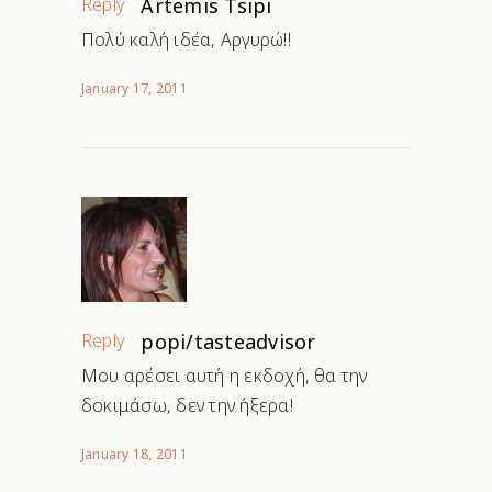
Reply
Artemis Tsipi
Πολύ καλή ιδέα, Αργυρώ!!
January 17, 2011
Reply
popi/tasteadvisor
Μου αρέσει αυτή η εκδοχή, θα την
δοκιμάσω, δεν την ήξερα!
January 18, 2011