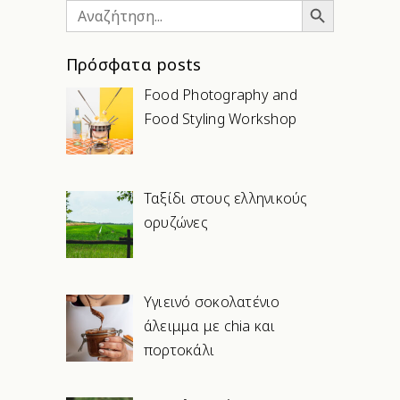
Search
for:
Πρόσφατα posts
Food Photography and
Food Styling Workshop
Ταξίδι στους ελληνικούς
ορυζώνες
Υγιεινό σοκολατένιο
άλειμμα με chia και
πορτοκάλι