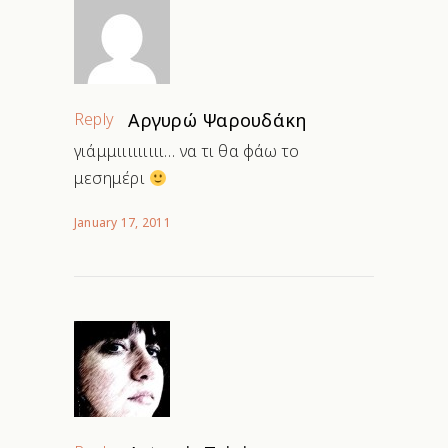
Reply
Αργυρώ Ψαρουδάκη
γιάμμιιιιιιιιι… να τι θα φάω το
μεσημέρι
January 17, 2011