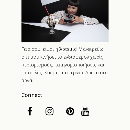
Γειά σου, είμαι η
Άρτεμις
! Μαγειρεύω
ό,τι μου κινήσει το ενδιαφέρον χωρίς
περιορισμούς, κατηγοριοποιήσεις και
ταμπέλες. Και μετά το τρώω. Απίστευτα
αργά.
Connect
Search Button