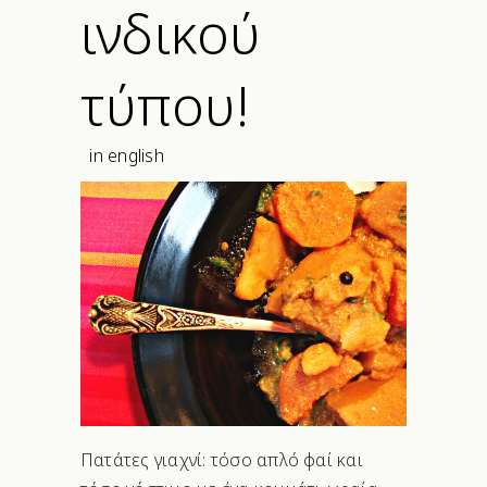
ινδικού
τύπου!
in english
Πατάτες γιαχνί: τόσο απλό φαί και