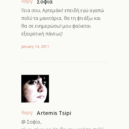
Reply
Σοφία
Γεια σου, Αρτεμάκι! επειδή εγώ αγαπώ
πολύ τα μανιτάρια, θα τη φτιάξω και
θα σε ενημερώσω! μου φαίνεται
εξαιρετική πάντως!
January 14, 2011
Reply
Artemis Tsipi
@ Σοφία,