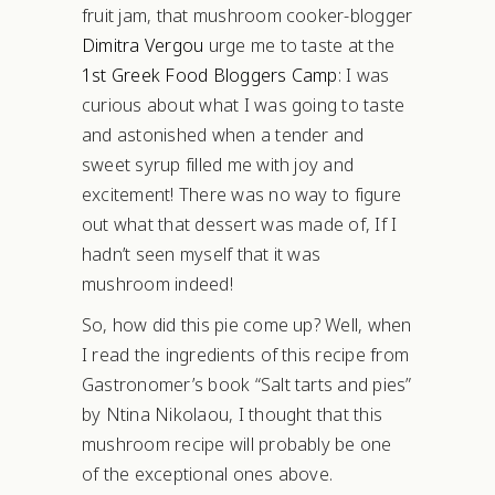
fruit jam, that mushroom cooker-blogger
Dimitra Vergou
urge me to taste at the
1st Greek Food Bloggers Camp
: I was
curious about what I was going to taste
and astonished when a tender and
sweet syrup filled me with joy and
excitement! There was no way to figure
out what that dessert was made of, If I
hadn’t seen myself that it was
mushroom indeed!
So, how did this pie come up? Well, when
I read the ingredients of this recipe from
Gastronomer’s book “Salt tarts and pies”
by Ntina Nikolaou, I thought that this
mushroom recipe will probably be one
of the exceptional ones above.