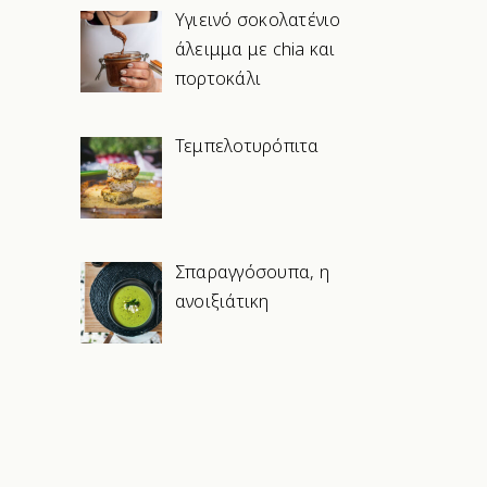
Υγιεινό σοκολατένιο
άλειμμα με chia και
πορτοκάλι
Τεμπελοτυρόπιτα
Σπαραγγόσουπα, η
ανοιξιάτικη