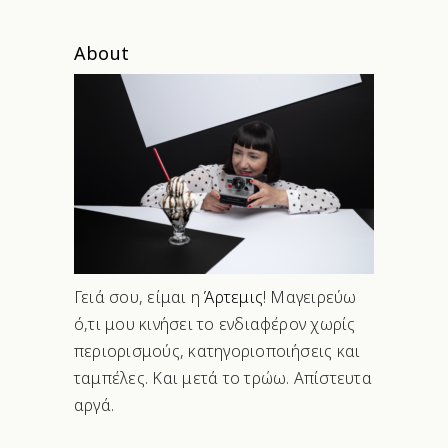
About
Γειά σου, είμαι η
Άρτεμις
! Μαγειρεύω
ό,τι μου κινήσει το ενδιαφέρον χωρίς
περιορισμούς, κατηγοριοποιήσεις και
ταμπέλες. Και μετά το τρώω. Απίστευτα
αργά.