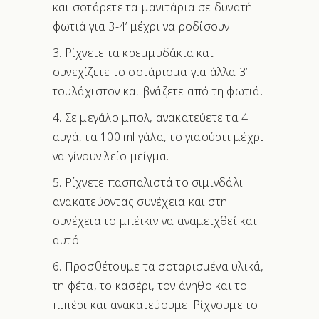
και σοτάρετε τα μανιτάρια σε δυνατή
φωτιά για 3-4’ μέχρι να ροδίσουν.
3. Ρίχνετε τα κρεμμυδάκια και
συνεχίζετε το σοτάρισμα για άλλα 3’
τουλάχιστον και βγάζετε από τη φωτιά.
4. Σε μεγάλο μπολ, ανακατεύετε τα 4
αυγά, τα 100 ml γάλα, το γιαούρτι μέχρι
να γίνουν λείο μείγμα.
5. Ρίχνετε πασπαλιστά το σιμιγδάλι
ανακατεύοντας συνέχεια και στη
συνέχεια το μπέικιν να αναμειχθεί και
αυτό.
6. Προσθέτουμε τα σοταρισμένα υλικά,
τη φέτα, το κασέρι, τον άνηθο και το
πιπέρι και ανακατεύουμε. Ρίχνουμε το