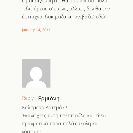
είμαι σίγουρη ότι θα σου αρέσει πολύ
-εδώ άρεσε σ’ εμένα, αλλιώς δεν θα την
έφτιαχνα, δοκίμαζα κι “ανέβαζα” εδώ!
January 14, 2011
Reply
Ερμιόνη
Καλημέρα Αρτεμάκι!
Έκανε χτες αυτή την πιτούλα και είναι
πραγματικά πάρα πολύ εύκολη και
νόστιμη!