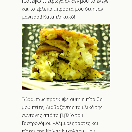
πιστέψω τι έτρωγα αν δεν μου το έλεγε
και το έβλεπα μπροστά μου ότι ήταν
μανιτάρι! Καταπληκτικό!
Τώρα, πως προέκυψε αυτή η πίτα θα
μου πείτε; Διαβάζοντας τα υλικά της
συνταγής από το βιβλίο του
Γαστρονόμου «Αλμυρές τάρτες και
πίτες» της Ντίνας Νικολάου, μου