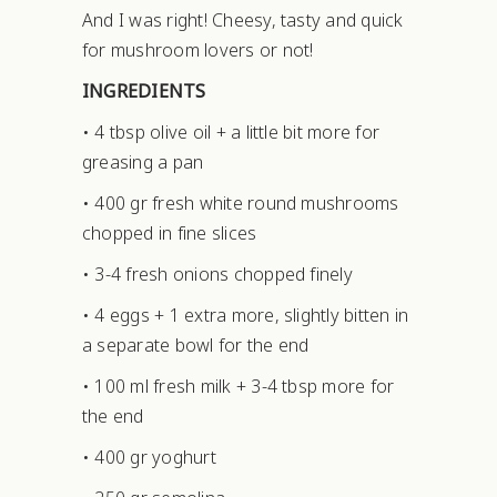
And I was right! Cheesy, tasty and quick
for mushroom lovers or not!
INGREDIENTS
• 4 tbsp olive oil + a little bit more for
greasing a pan
• 400 gr fresh white round mushrooms
chopped in fine slices
• 3-4 fresh onions chopped finely
• 4 eggs + 1 extra more, slightly bitten in
a separate bowl for the end
• 100 ml fresh milk + 3-4 tbsp more for
the end
• 400 gr yoghurt