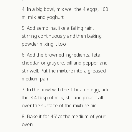
4. In a big bowl, mix well the 4 eggs, 100
ml milk and yoghurt
5. Add semolina, like a falling rain,
stirring continuously and then baking
powder mixing it too
6. Add the browned ingredients, feta,
cheddar or gruyere, dill and pepper and
stir well. Put the mixture into a greased
medium pan
7. In the bowl with the 1 beaten egg, add
the 3-4 tbsp of milk, stir and pour it all
over the surface of the mixture pie
8. Bake it for 45’ at the medium of your
oven