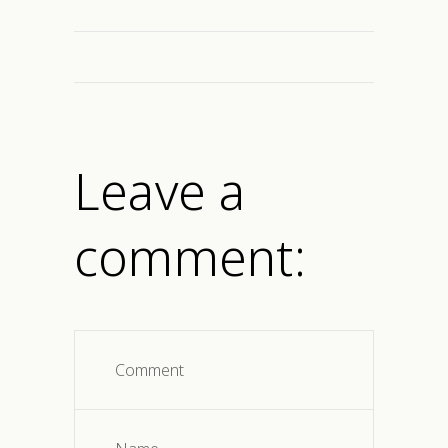
Leave a
comment: