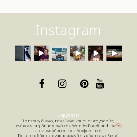
Instagram
Copyrights
Το περιεχόμενο, τα κείμενα και οι φωτογραφίες,
ανήκουν στη δημιουργό του WonderFoodLand -εκτός
κι αν αναφέρεται κάτι διαφορετικό.
Για οποιαδήποτε αναπαραγωγή ή χρήση του υλικού