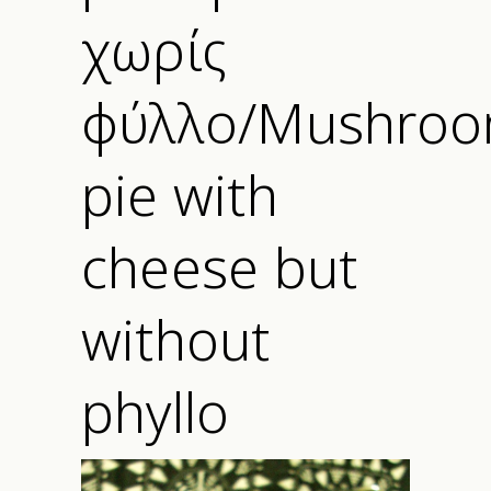
χωρίς
φύλλο/Mushro
pie with
cheese but
without
phyllo