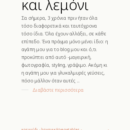
και λεμόνι
Σα σήμερα, 3 χρόνια πριν ήταν όλα
τόσο διαφορετικά και ταυτόχρονα
τόσο ίδια. Όλα έχουν αλλάξει, σε κάθε
επίπεδο. Ένα πράγμα μόνο μένει ίδιο: η
αγάπη μου για το blog μου και ό,τι
προκύπτει από αυτό -μαγειρική,
φωτογραφία, styling, γράψιμο. Ακόμη κι
η αγάπη μου για γλυκαλμυρές γεύσεις,
πόσο μάλλον όταν αυτές
Διαβάστε περισσότερα
κρεμμύδι
-
λαχανικά/vegetables
-