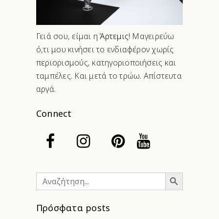
Γειά σου, είμαι η
Άρτεμις
! Μαγειρεύω
ό,τι μου κινήσει το ενδιαφέρον χωρίς
περιορισμούς, κατηγοριοποιήσεις και
ταμπέλες. Και μετά το τρώω. Απίστευτα
αργά.
Connect
Search Button
Search
for:
Πρόσφατα posts