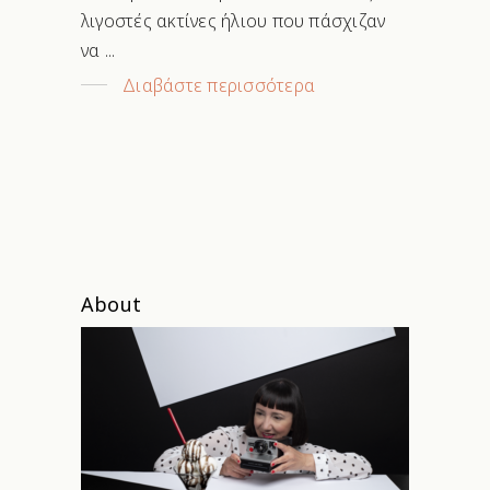
λιγοστές ακτίνες ήλιου που πάσχιζαν
να
Διαβάστε περισσότερα
About