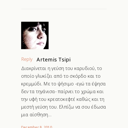
Reply
Artemis Tsipi
Διακρίνεται η γεύση του καρυδιού, το
οποίο γλυκίζει από το σκόρδο και το
κρεμμύδι. Με το ψήσιμο -εγώ τα έψησα
δεν τα τηγάνισα- παίρνει το χρώμα και
την υφή του κρεατοκεφτέ καθώς και τη
μεστή γεύση του. Ελπίζω να σου έδωσα
μια αίσθηση…
December 8, 2010