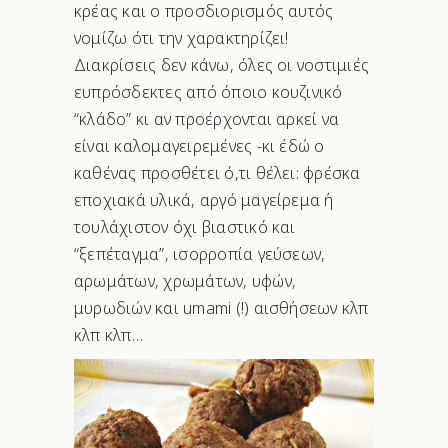
κρέας και ο προσδιορισμός αυτός
νομίζω ότι την χαρακτηρίζει!
Διακρίσεις δεν κάνω, όλες οι νοστιμιές
ευπρόσδεκτες από όποιο κουζινικό
“κλάδο” κι αν προέρχονται αρκεί να
είναι καλομαγειρεμένες -κι έδώ ο
καθένας προσθέτει ό,τι θέλει: φρέσκα
εποχιακά υλικά, αργό μαγείρεμα ή
τουλάχιστον όχι βιαστικό και
“ξεπέταγμα”, ισορροπία γεύσεων,
αρωμάτων, χρωμάτων, υφών,
μυρωδιών και umami (!) αισθήσεων κλπ
κλπ κλπ…