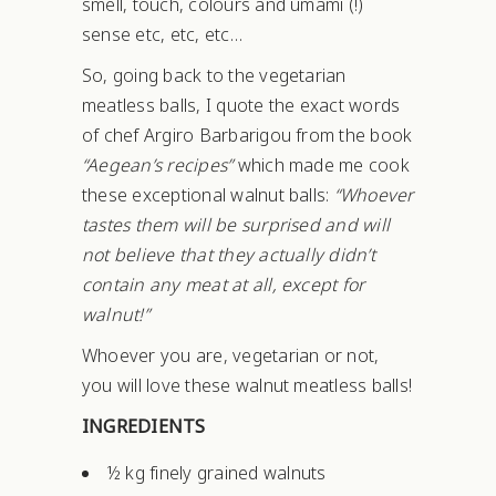
smell, touch, colours and umami (!)
sense etc, etc, etc…
So, going back to the vegetarian
meatless balls, I quote the exact words
of chef Argiro Barbarigou from the book
“Aegean’s recipes”
which made me cook
these exceptional walnut balls:
“Whoever
tastes them will be surprised and will
not believe that they actually didn’t
contain any meat at all, except for
walnut!”
Whoever you are, vegetarian or not,
you will love these walnut meatless balls!
INGREDIENTS
½ kg finely grained walnuts