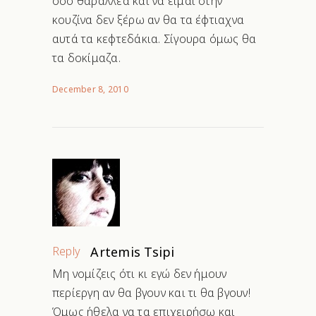
όσο θαραλλέα και να είμαι στην
κουζίνα δεν ξέρω αν θα τα έφτιαχνα
αυτά τα κεφτεδάκια. Σίγουρα όμως θα
τα δοκίμαζα.
December 8, 2010
Reply
Artemis Tsipi
Μη νομίζεις ότι κι εγώ δεν ήμουν
περίεργη αν θα βγουν και τι θα βγουν!
Όμως ήθελα να τα επιχειρήσω και