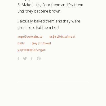
Make balls, flour them and fry them
until they become brown.
I actually baked them and they were
great too. Eat them hot!
καρύδια/walnuts
κεφτεδάκια/meat
balls
φαγητό/food
χορτοφαγία/vegan