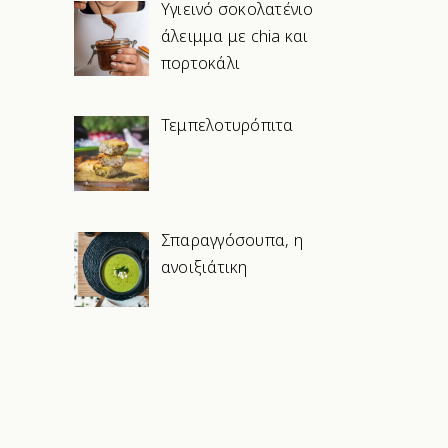
Υγιεινό σοκολατένιο
άλειμμα με chia και
πορτοκάλι
Τεμπελοτυρόπιτα
Σπαραγγόσουπα, η
ανοιξιάτικη