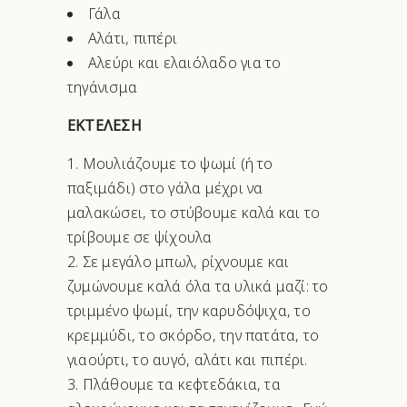
Γάλα
Αλάτι, πιπέρι
Αλεύρι και ελαιόλαδο για το
τηγάνισμα
ΕΚΤΕΛΕΣΗ
Μουλιάζουμε το ψωμί (ή το
παξιμάδι) στο γάλα μέχρι να
μαλακώσει, το στύβουμε καλά και το
τρίβουμε σε ψίχουλα
Σε μεγάλο μπωλ, ρίχνουμε και
ζυμώνουμε καλά όλα τα υλικά μαζί: το
τριμμένο ψωμί, την καρυδόψιχα, το
κρεμμύδι, το σκόρδο, την πατάτα, το
γιαούρτι, το αυγό, αλάτι και πιπέρι.
Πλάθουμε τα κεφτεδάκια, τα