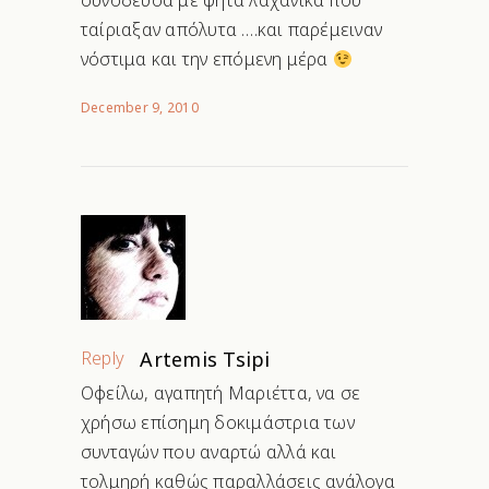
συνόδευσα με ψητά λαχανικά που
ταίριαξαν απόλυτα ….και παρέμειναν
νόστιμα και την επόμενη μέρα
December 9, 2010
Reply
Artemis Tsipi
Οφείλω, αγαπητή Μαριέττα, να σε
χρήσω επίσημη δοκιμάστρια των
συνταγών που αναρτώ αλλά και
τολμηρή καθώς παραλλάσεις ανάλογα