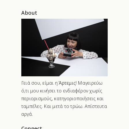
About
Γειά σου, είμαι η
Άρτεμις
! Μαγειρεύω
ό,τι μου κινήσει το ενδιαφέρον χωρίς
περιορισμούς, κατηγοριοποιήσεις και
ταμπέλες. Και μετά το τρώω. Απίστευτα
αργά.
Connect