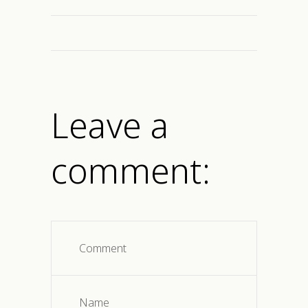
Leave a
comment: