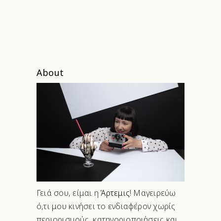
About
Γειά σου, είμαι η
Άρτεμις
! Μαγειρεύω
ό,τι μου κινήσει το ενδιαφέρον χωρίς
περιορισμούς, κατηγοριοποιήσεις και