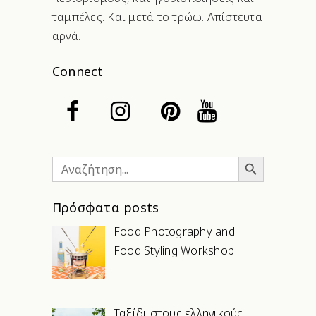
ταμπέλες. Και μετά το τρώω. Απίστευτα
αργά.
Connect
Search Button
Search
for:
Πρόσφατα posts
Food Photography and
Food Styling Workshop
Ταξίδι στους ελληνικούς