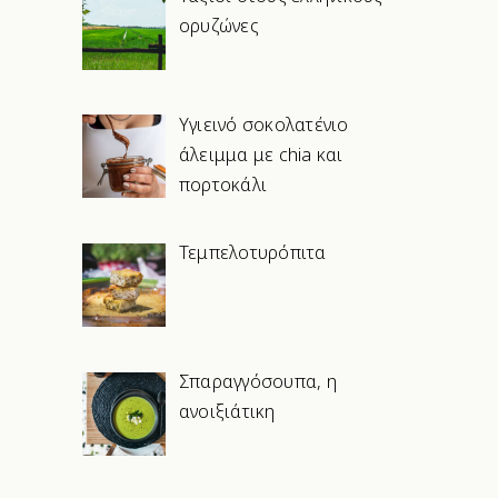
ορυζώνες
Υγιεινό σοκολατένιο
άλειμμα με chia και
πορτοκάλι
Τεμπελοτυρόπιτα
Σπαραγγόσουπα, η
ανοιξιάτικη