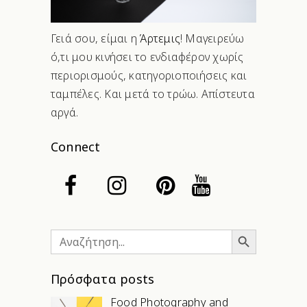
Γειά σου, είμαι η
Άρτεμις
! Μαγειρεύω
ό,τι μου κινήσει το ενδιαφέρον χωρίς
περιορισμούς, κατηγοριοποιήσεις και
ταμπέλες. Και μετά το τρώω. Απίστευτα
αργά.
Connect
Search Button
Search
for:
Πρόσφατα posts
Food Photography and