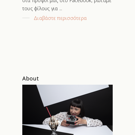
στα προφίλ μας στο Facebook, ρωτάμε
τους φίλους για
Διαβάστε περισσότερα
About