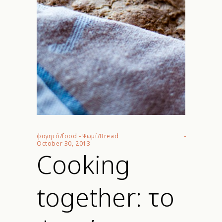
φαγητό/food
-
Ψωμί/Bread
October 30, 2013
Cooking
together: το