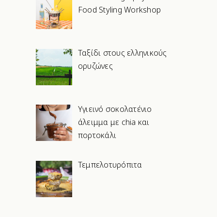
Food Styling Workshop
Ταξίδι στους ελληνικούς
ορυζώνες
Υγιεινό σοκολατένιο
άλειμμα με chia και
πορτοκάλι
Τεμπελοτυρόπιτα