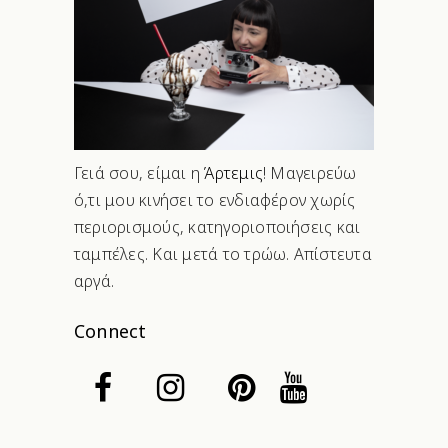
Γειά σου, είμαι η
Άρτεμις
! Μαγειρεύω
ό,τι μου κινήσει το ενδιαφέρον χωρίς
περιορισμούς, κατηγοριοποιήσεις και
ταμπέλες. Και μετά το τρώω. Απίστευτα
αργά.
Connect