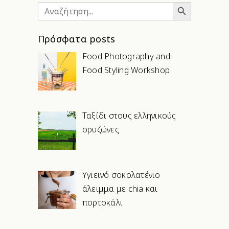
Search Button
Search
for:
Πρόσφατα posts
Food Photography and
Food Styling Workshop
Ταξίδι στους ελληνικούς
ορυζώνες
Υγιεινό σοκολατένιο
άλειμμα με chia και
πορτοκάλι