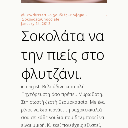
γλυκό/dessert
-
Λιχουδιές
-
Ρόφημα
-
Σοκολάτα/Chocolate
January 24, 2012
Σοκολάτα να
την πιείς στο
φλυτζάνι.
in english Βελούδινη κι απαλή.
Πηχτόρευστη όσο πρέπει. Μυρωδάτη.
Στη σωστή ζεστή θερμοκρασία. Με ένα
ρίγος να διαπερνάει τη ραχοκοκκαλιά
σου σε κάθε γουλιά που δεν μπορεί να
είναι μικρή. Κι εκεί που έχεις εθιστεί,