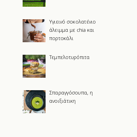
Υγιεινό σοκολατένιο
άλειμμα με chia και
πορτοκάλι
Τεμπελοτυρόπιτα
Σπαραγγόσουπα, η
ανοιξιάτικη