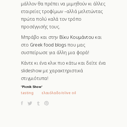
μάλλον θα πρέπει να μιμηθούν κι άλλες
εταιρείες τροφίμων –αλλά μελετώντας
πρώτα πολύ καλά τον τρόπο
προσέγγισής τους.
Μπράβο και στην
Βίκυ Κουμάντου
και
στο
Greek food blogs
που μας
συσπείρωσε για άλλη μια φορά!
Κάντε κι ένα κλικ πιο κάτω και δείτε ένα
slideshow με χαρακτηριστικά
στιγμιότυπα!
“
Picnik Show
“
tasting
ελαιόλαδο/olive oil