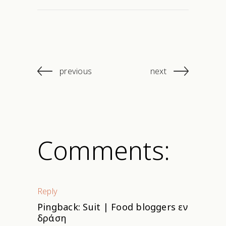
previous
next
Comments:
Reply
Pingback:
Suit | Food bloggers εν
δράση