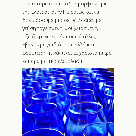
στο ιστορικό και πολύ όμορφο κτήριο
της
Ελαΐδος
στην Πειραιώς και να
δοκιμάσουμε μια σειρά λαδιών με
γεύση ταγγισμένη, μουχλιασμένη,
οξειδωμένη και ένα σωρό άλλες
«βρωμερές» ιδιότητες αλλά και
φρουτώδη, πικάντικα, ευχάριστα πικρά
και αρωματικά ελαιόλαδα!