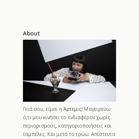
About
Γειά σου, είμαι η
Άρτεμις
! Μαγειρεύω
ό,τι μου κινήσει το ενδιαφέρον χωρίς
περιορισμούς, κατηγοριοποιήσεις και
ταμπέλες. Και μετά το τρώω. Απίστευτα