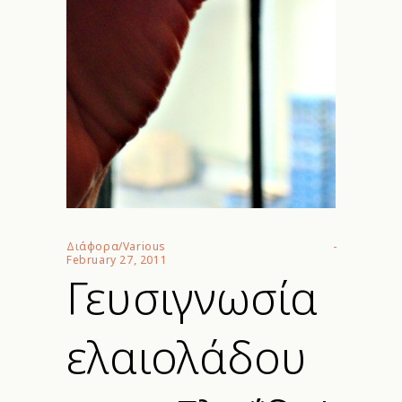
Διάφορα/Various
February 27, 2011
Γευσιγνωσία
ελαιολάδου