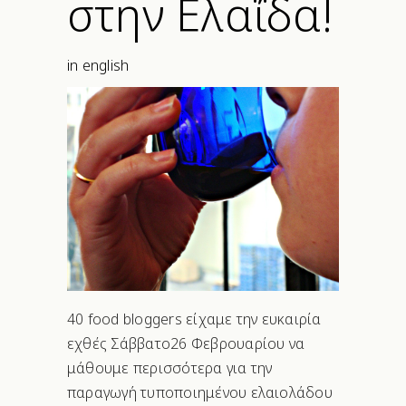
στην Ελαΐδα!
in english
40 food bloggers είχαμε την ευκαιρία
εχθές Σάββατο26 Φεβρουαρίου να
μάθουμε περισσότερα για την
παραγωγή τυποποιημένου ελαιολάδου