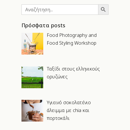
Search Button
Search
for:
Πρόσφατα posts
Food Photography and
Food Styling Workshop
Ταξίδι στους ελληνικούς
ορυζώνες
Υγιεινό σοκολατένιο
άλειμμα με chia και
πορτοκάλι