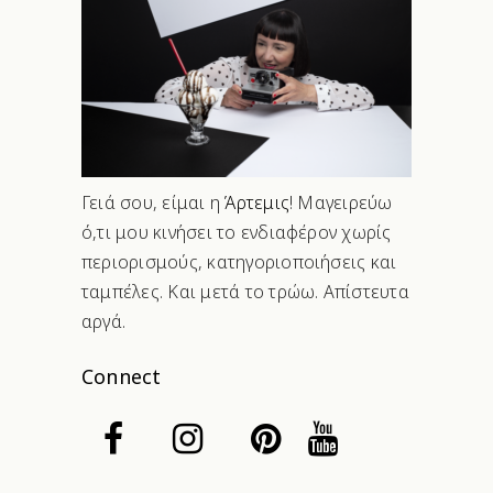
Γειά σου, είμαι η
Άρτεμις
! Μαγειρεύω
ό,τι μου κινήσει το ενδιαφέρον χωρίς
περιορισμούς, κατηγοριοποιήσεις και
ταμπέλες. Και μετά το τρώω. Απίστευτα
αργά.
Connect