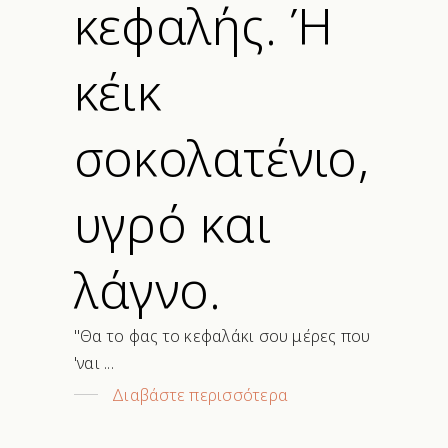
κεφαλής. Ή
κέικ
σοκολατένιο,
υγρό και
λάγνο.
"Θα το φας το κεφαλάκι σου μέρες που
'ναι
Διαβάστε περισσότερα