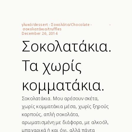
γλυκό/dessert
-
Σοκολάτα/Chocolate
-
σοκολατάκια/truffles
December 26, 2014
Σοκολατάκια.
Τα χωρίς
κομματάκια.
Σοκολατάκια. Μου αρέσουν σκέτα,
χωρίς κομματάκια μέσα, χωρίς ξηρούς
καρπούς, απλή σοκολάτα,
αρωματισμένη με διάφορα, με αλκοόλ,
μπαχαρικά ή και όχι, αλλά πάντα