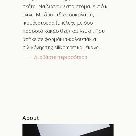
σκέτα. Να λιώνουν στο στόμα. Αυτό κι
έγινε. Με δύο ειδών σοκολάτας
-κουβερτούρα (επέλεξε με όσο
ποσοστό κακάο θες) και λευκή. Που
μπήκε σε φορμάκια-καλουπάκια
σιλικόνης της silikomart και έκανα
Διαβάστε περισσότερα
About