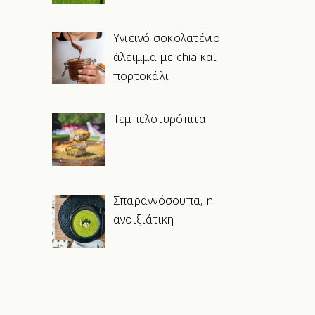
Υγιεινό σοκολατένιο
άλειμμα με chia και
πορτοκάλι
Τεμπελοτυρόπιτα
Σπαραγγόσουπα, η
ανοιξιάτικη