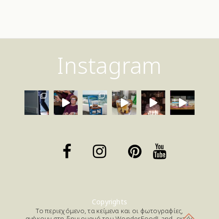
Instagram
Copyrights
Το περιεχόμενο, τα κείμενα και οι φωτογραφίες,
ανήκουν στη δημιουργό του WonderFoodLand -εκτός