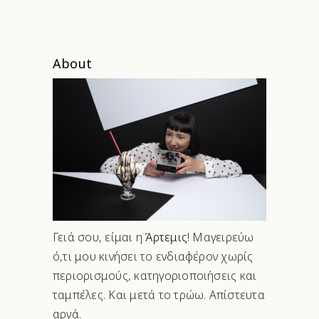
About
Γειά σου, είμαι η
Άρτεμις
! Μαγειρεύω
ό,τι μου κινήσει το ενδιαφέρον χωρίς
περιορισμούς, κατηγοριοποιήσεις και
ταμπέλες. Και μετά το τρώω. Απίστευτα
αργά.